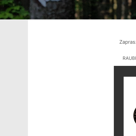
Zapras
RAUBR