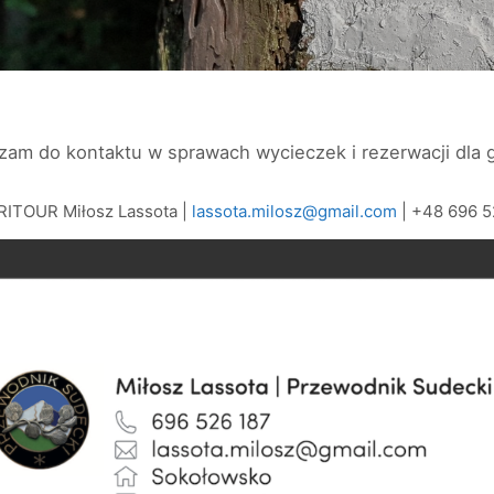
zam do kontaktu w sprawach wycieczek i rezerwacji dla gr
ITOUR Miłosz Lassota |
lassota.milosz@gmail.com
| +48 696 5