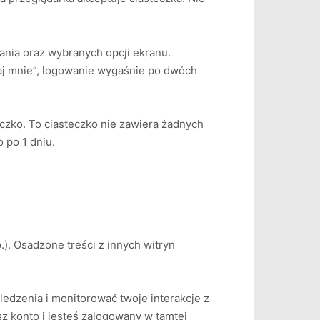
ania oraz wybranych opcji ekranu.
taj mnie”, logowanie wygaśnie po dwóch
eczko. To ciasteczko nie zawiera żadnych
 po 1 dniu.
p.). Osadzone treści z innych witryn
edzenia i monitorować twoje interakcje z
z konto i jesteś zalogowany w tamtej