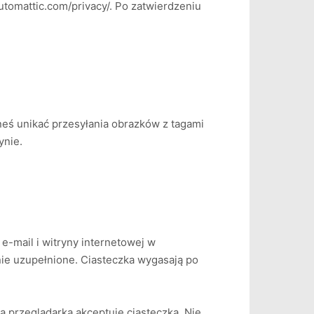
utomattic.com/privacy/. Po zatwierdzeniu
neś unikać przesyłania obrazków z tagami
ynie.
e-mail i witryny internetowej w
nie uzupełnione. Ciasteczka wygasają po
 przeglądarka akceptuje ciasteczka. Nie