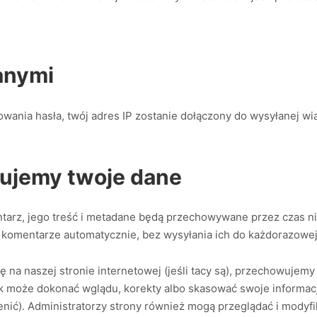
danymi
owania hasła, twój adres IP zostanie dołączony do wysyłanej w
ujemy twoje dane
ntarz, jego treść i metadane będą przechowywane przez czas n
e komentarze automatycznie, bez wysyłania ich do każdorazowej
ę na naszej stronie internetowej (jeśli tacy są), przechowujem
 może dokonać wglądu, korekty albo skasować swoje informacje 
nić). Administratorzy strony również mogą przeglądać i modyfi