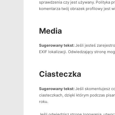
sprawdzenia czy jest używany. Polityka pr
komentarza twój obrazek profilowy jest 
Media
Sugerowany tekst:
Jeśli jesteś zarejes
EXIF lokalizacji. Odwiedzający stronę mog
Ciasteczka
Sugerowany tekst:
Jeśli skomentujesz co
ciasteczkach, dzięki którym podczas pis
roku.
Jeśli odwiedzisz stronę logowania, utwo