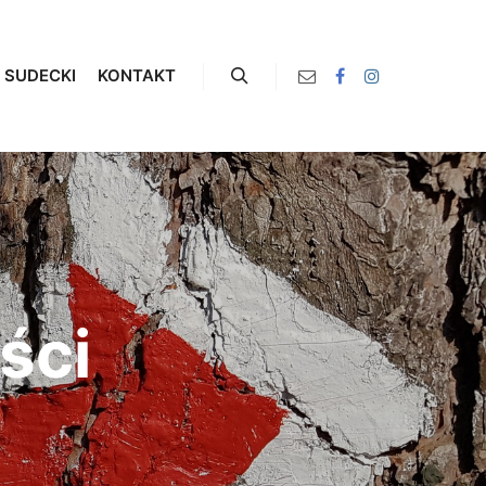
 SUDECKI
KONTAKT
Szukaj
ści