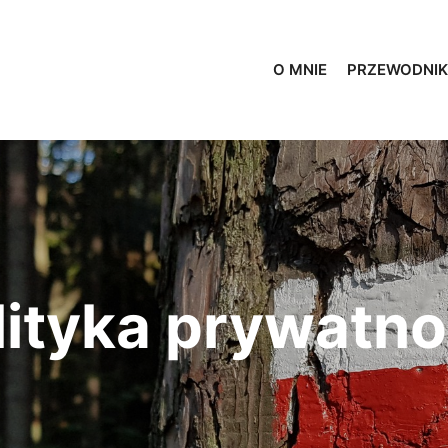
O MNIE
PRZEWODNIK
lityka prywatno