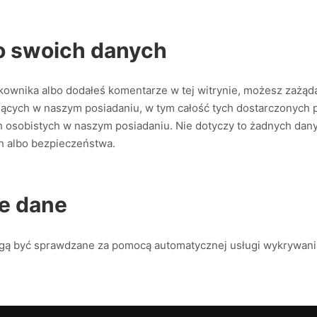
o swoich danych
tkownika albo dodałeś komentarze w tej witrynie, możesz zażą
ących w naszym posiadaniu, w tym całość tych dostarczonych 
ch osobistych w naszym posiadaniu. Nie dotyczy to żadnych da
h albo bezpieczeństwa.
e dane
gą być sprawdzane za pomocą automatycznej usługi wykrywani