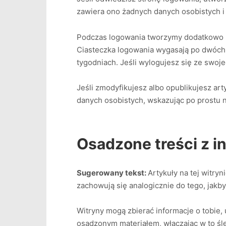
zawiera ono żadnych danych osobistych i 
Podczas logowania tworzymy dodatkowo ki
Ciasteczka logowania wygasają po dwóch d
tygodniach. Jeśli wylogujesz się ze swoj
Jeśli zmodyfikujesz albo opublikujesz ar
danych osobistych, wskazując po prostu n
Osadzone treści z i
Sugerowany tekst:
Artykuły na tej witryn
zachowują się analogicznie do tego, jakb
Witryny mogą zbierać informacje o tobie,
osadzonym materiałem, włączając w to śle