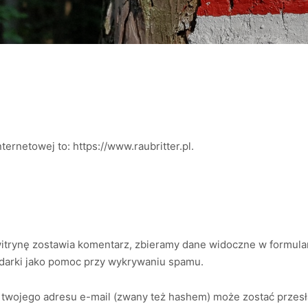
ternetowej to: https://www.raubritter.pl.
itrynę zostawia komentarz, zbieramy dane widoczne w formular
darki jako pomoc przy wykrywaniu spamu.
wojego adresu e-mail (zwany też hashem) może zostać przesła