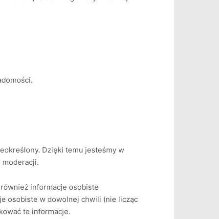
iadomości.
ieokreślony. Dzięki temu jesteśmy w
 moderacji.
y również informacje osobiste
osobiste w dowolnej chwili (nie licząc
kować te informacje.