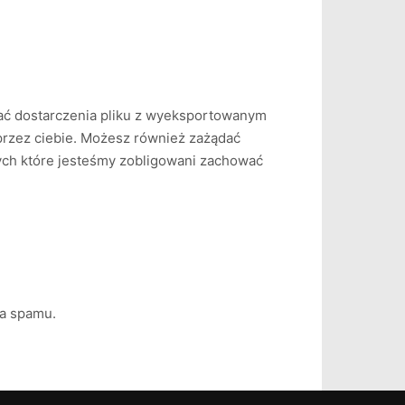
dać dostarczenia pliku z wyeksportowanym
przez ciebie. Możesz również zażądać
nych które jesteśmy zobligowani zachować
a spamu.